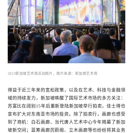
2023新加坡艺术周活动图片，图片来源：新加坡艺术周
得益于近三年来的宽松政策，以及在艺术、科技与金融领
域的持续发力，新加坡唤醒了国际艺术市场的多方关注：
苏富比在阔别15年后重新登陆新加坡举行拍卖，佳士得也
宣布扩大对东南亚市场的投资。除了拍卖行，画廊也感受
到了商机：白石画廊、当代唐人艺术中心今年揭幕了新加
坡新空间；蓝筹画廊厉蔚阁、立木画廊等也纷纷将其业务