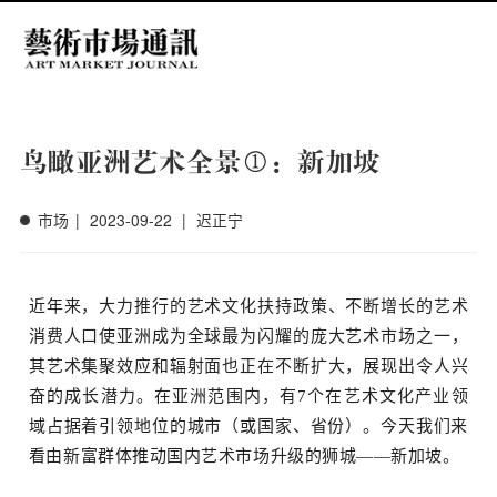
中文
EN
搜索
鸟瞰亚洲艺术全景①：新加坡
市场
|
2023-09-22
|
迟正宁
近年来，大力推行的艺术文化扶持政策、不断增长的艺术
消费人口使亚洲成为全球最为闪耀的庞大艺术市场之一，
场
其艺术集聚效应和辐射面也正在不断扩大，展现出令人兴
奋的成长潜力。
在亚洲范围内，有7个在艺术文化产业领
域占据着引领地位的城市（或国家、省份）。
今天我们来
看由新富群体推动国内艺术市场升级的狮城——新加坡。