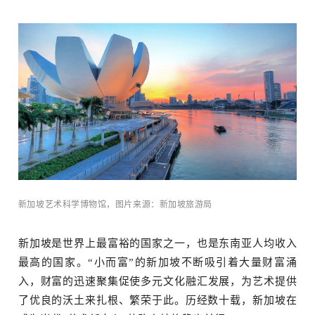
术+
新加坡艺术科学博物馆，图片来源：新加坡旅游局
新加坡是世界上最富裕的国家之一，也是东南亚人均收入
最高的国家。“小而富”的新加坡不断吸引着大量财富涌
入，财富的迅速聚集促使多元文化融汇发展，为艺术提供
了优良的沃土来扎根、繁荣于此。
历经数十载，新加坡在
物