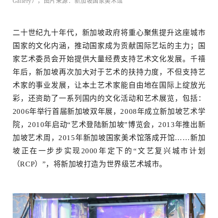
Gallery），图片来源：新加坡国家美术馆
二十世纪九十年代，新加坡政府将重心聚焦提升这座城市
国家的文化内涵，推动国家成为贡献国际艺坛的主力；
国
览
家艺术委员会开始提供大量经费支持艺术文化发展。
千禧
年后，新加坡再次加大对于艺术的扶持力度，不但支持艺
术家的事业发展，让本土艺术家能自由地在国际上绽放光
彩，还资助了一系列国内的文化活动和艺术展览，包括：
2006年举行首届新加坡双年展，2008年成立新加坡艺术学
院，2010年启动“艺术登陆新加坡”博览会，2013年推出新
加坡艺术周，2015年新加坡国家美术馆落成开馆……新加
坡正在一步步实现2000年定下的“文艺复兴城市计划
订阅邮件
（RCP）”，将新加坡打造为世界级艺术城市。