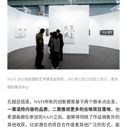
览
NAFI 2022南京国际艺术博览会现场，2022年12月23日至12月25，南京
国际展览中⼼
孔超总结道，NAFI所有的创新都是基于两个根本点出发，
一是坚持内容的品质，二是推进更多的在地项目落地
。他
希望画廊在参加完NAFI之后，能够得到除了作品销售外的
其他收获，比如潜在的项目合作或者其他广泛的形式，能