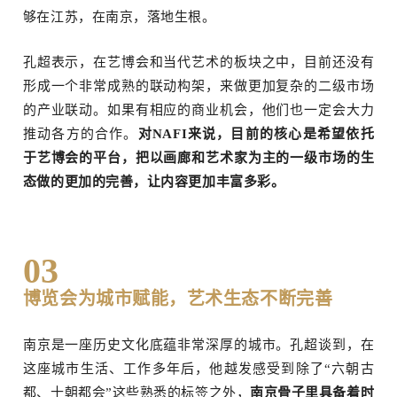
够在江苏，在南京，落地生根。
孔超表示，在艺博会和当代艺术的板块之中，目前还没有
形成一个非常成熟的联动构架，来做更加复杂的二级市场
的产业联动。如果有相应的商业机会，他们也一定会大力
推动各方的合作。
对NAFI来说，目前的核心是希望依托
于艺博会的平台，把以画廊和艺术家为主的一级市场的生
态做的更加的完善，让内容更加丰富多彩。
订阅邮件
03
博览会为城市赋能，艺术生态不断完善
南京是一座历史文化底蕴非常深厚的城市。孔超谈到，在
这座城市生活、工作多年后，他越发感受到除了“六朝古
都、十朝都会”这些熟悉的标签之外，
南京骨子里具备着时