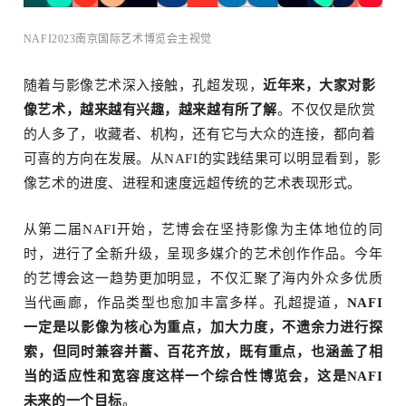
NAFI2023南京国际艺术博览会主视觉
随着与影像艺术深入接触，孔超发现，
近年来，大家对影
像艺术，越来越有兴趣，越来越有所了解
。不仅仅是欣赏
的人多了，收藏者、机构，还有它与大众的连接，都向着
可喜的方向在发展。从NAFI的实践结果可以明显看到，影
像艺术的进度、进程和速度远超传统的艺术表现形式。
从第二届NAFI开始，艺博会在坚持影像为主体地位的同
时，进行了全新升级，呈现多媒介的艺术创作作品。今年
的艺博会这一趋势更加明显，不仅汇聚了海内外众多优质
当代画廊，作品类型也愈加丰富多样。孔超提道，
NAFI
一定是以影像为核心为重点，加大力度，不遗余力进行探
索，但同时兼容并蓄、百花齐放，既有重点，也涵盖了相
当的适应性和宽容度这样一个综合性博览会，这是NAFI
未来的一个目标
。