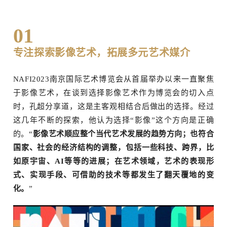
01
专注探索
影像艺术
，拓展多元艺术媒介
NAFI2023南京国际艺术博览会从首届举办以来一直聚焦
于影像艺术，在谈到选择影像艺术作为博览会的切入点
时，孔超分享道，这是主客观相结合后做出的选择。经过
这几年不断的探索，他认为选择“影像”这个方向是正确
的。“
影像艺术顺应整个当代艺术发展的趋势方向；也符合
国家、社会的经济结构的调整，包括一些科技、跨界，比
如原宇宙、AI等等的进展；在艺术领域，艺术的表现形
式、实现手段、可借助的技术等都发生了翻天覆地的变
化。
”
场