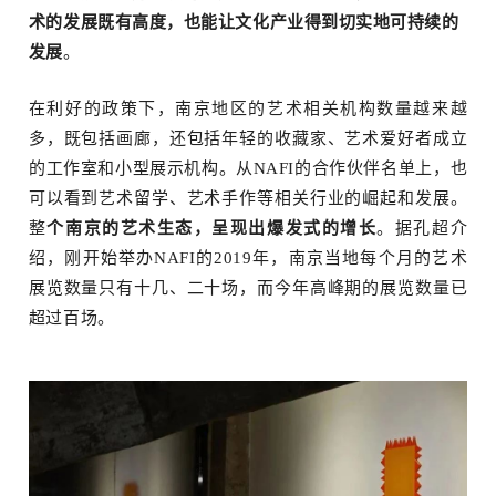
术的发展既有高度，也能让文化产业得到切实地可持续的
发展
。
在利好的政策下，南京地区的艺术相关机构数量越来越
多，既包括画廊，还包括年轻的收藏家、艺术爱好者成立
的工作室和小型展示机构。从NAFI的合作伙伴名单上，也
可以看到艺术留学、艺术手作等相关行业的崛起和发展。
整
个南京的艺术生态，呈现出爆发式的增长
。据孔超介
绍，刚开始举办NAFI的2019年，南京当地每个月的艺术
展览数量只有十几、二十场，而今年高峰期的展览数量已
超过百场。