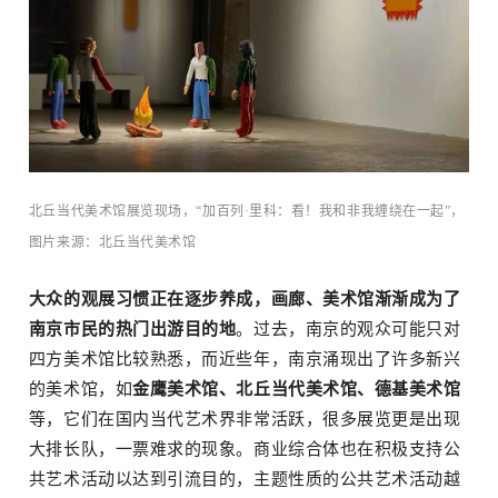
北丘当代美术馆展览现场，“加百列·里科：看！我和非我缠绕在一起”，
图片来源：北丘当代美术馆
大众的观展习惯正在逐步养成，画廊、美术馆渐渐成为了
南京市民的热门出游目的地
。过去，南京的观众可能只对
四方美术馆比较熟悉，而近些年，南京涌现出了许多新兴
的美术馆，如
金鹰美术馆、北丘当代美术馆、
德基美术馆
等，它们在国内当代艺术界非常活跃，很多展览更是出现
大排长队，一票难求的现象。商业综合体也在积极支持公
共艺术活动以达到引流目的，主题性质的公共艺术活动越