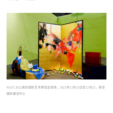
术+
NAFI 2022南京国际艺术博览会现场，2022年12月23日至12月25，南京
国际展览中心