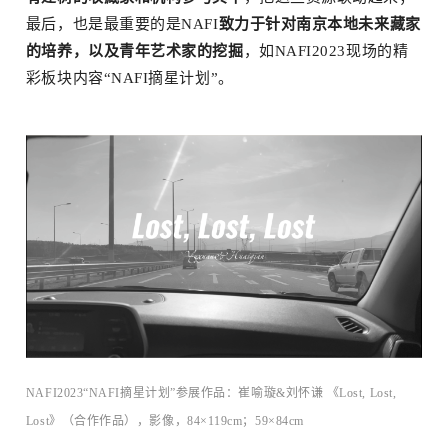
最后，也是最重要的是NAFI
致力于针对南京本地未来藏家
的培养
，以及青年艺术家的挖掘
，如NAFI2023现场的精
彩板块内容“NAFI摘星计划”。
NAFI2023“NAFI摘星计划”参展作品：崔喻璇&刘怀谦 《Lost, Lost,
Lost》（合作作品），影像，84×119cm；59×84cm