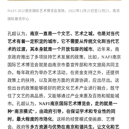
NAFI 2022南京国际艺术博览会现场，2022年12月23日至12月25，南京
国际展览中⼼
孔超认为，
南京一直是一个文艺、艺术之城，也是对当代
艺术有着一定积淀的城市，它不需要从传统文化到当代艺
术的过渡，其本身就是一个开放包容的城市
。近年来，南
京政府推出了多项扶持艺术发展的政策，比如，NAFI南京
国际艺术博览会就是由南京市委宣传部和市文旅局共同主
办。每年政府为举办艺术活动，在资金支持之外，还提供
政策上的扶持，以及其他方面的资源协调，应出尽出。这
些出台的政策能够很好的把文化艺术产业进行融合，既守
住了文艺的高品质，又能够通过产业来惠及百姓和赋能城
市。孔超认为，
NAFI南京国际艺术博览会，走的就是一
种“南京模式”，由政府引导，在保证学术和专业性的同
时，最大程度的市场化
。这样的经营模式使画廊、艺博
会、政府等
多方资源与优势在南京和谐共生，让文化和艺