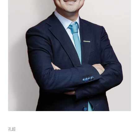
中文
EN
搜索
孔超