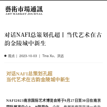
Menu
对话NAFI总策划孔超丨当代艺术在古
韵金陵城中新生
观点
|
2023-10-03
|
Tina Xu、洪远
对话NAFI总策划孔超
当代艺术在古韵金陵城中新生
NAFI2023南京国际艺术博览会将于9月27日至30日在南京
国际展览中心A、B馆举办
。
今年，
参展
画廊阵容进一步升