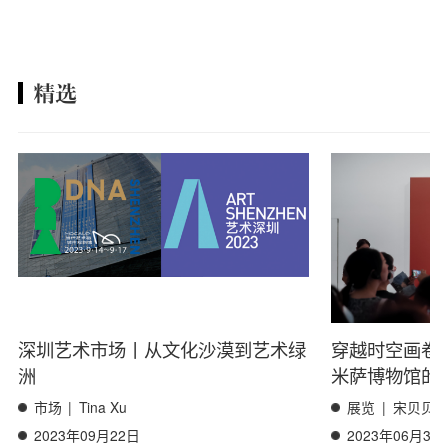
精选
深圳艺术市场丨从文化沙漠到艺术绿
穿越时空画卷
洲
米萨博物馆的
市场
|
Tina Xu
展览
|
宋贝贝
2023年09月22日
2023年06月30