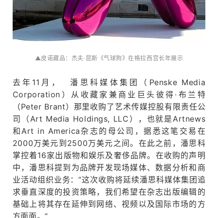
▲皮诺藏品：杰夫·昆斯《气球狗》在格拉西宫长年展示
去年11月， 潘思科媒体集团（Penske Media
Corporation）从收藏家兼商业巨头彼得·布兰特
（Peter Brant）那里收购了艺术传媒控股有限责任公
司（Art Media Holdings, LLC），也就是Artnews
和Art in America杂志的母公司，据悉这笔交易在
2000万美元到2500万美元之间。
在此之前，潘思科
掌控着16家出版物和娱乐及奢侈品牌。
在收购的声明
中，潘思科提到为品牌开发现场媒体、数据分析和商
业活动组织业务：
“这次收购将延续潘思科媒体集团追
求垂直深度的投资策略，我们希望在杂志出版编辑的
基础上将其存在延伸到网络、视频以及国际市场的方
方面面。
”