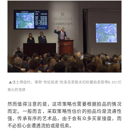
▲佳士得纽约，堪称“世纪拍卖”的洛克菲勒夫妇珍藏拍卖取得8.351亿
美元的佳绩
然而值得注意的是，这项策略也需要根据拍品的情况
而定。
一般而言，采取策略性估价的拍品均是流通性
强，传承有序的艺术品，由于会有众多买家接盘，而
不必担心会遭遇流拍或是低卖。