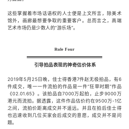
这些掌握着市场话语权的人士便是上文所言，除美术
馆外，画廊最想要争取的重要客户。
总而言之，高端
艺术市场仍是少数人的“游乐场”。
Rule Four
引导拍品表现的神奇估价体系
2019年5月25日晚，佳士得香港7件赵无极拍品，有6
件成交，唯一一件流拍的作品是一件“狂草时期”作品
《02.01.65》。
该拍品自7000万起拍，止步9000万
港元而流拍。
据透露，这件作品估价约在9500万-1亿
之间，流拍价距离成交并不遥远。
并且在拍后佳士得
也迅速收到几位买家会后成交的意愿，成交并不是问
题。