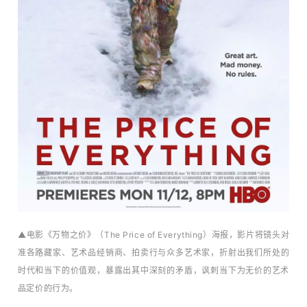
场
▲电影《万物之价》（
The Price of Everything
）海报，
影片将镜头对
准各路藏家、艺术品经销商、拍卖行与众多艺术家，折射出我们所处的
时代和当下的价值观，暴露出其中
深刻的矛盾，讽刺当下为无价的艺术
品定价的行为。