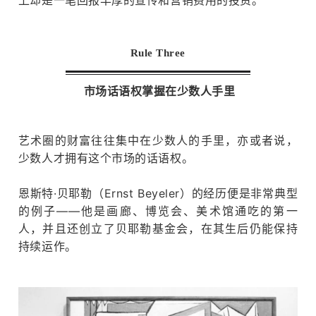
Rule Three
市场话语权掌握在少数人手里
艺术圈的财富往往集中在少数人的手里，亦或者说，
少数人才拥有这个市场的话语权。
恩斯特·贝耶勒（Ernst Beyeler）的经历便是非常典型
的例子——他是画廊、博览会、美术馆通吃的第一
人，并且还创立了贝耶勒基金会，在其生后仍能保持
点
持续运作。