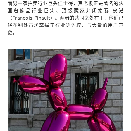
而另一家拍卖行业巨头佳士得，其老板正是著名的法
国奢侈品行业巨头、顶级藏家弗朗索瓦·皮诺
（Francois Pinault）。
两者的共同之处在于，他们已
经在别处市场掌握了行业话语权，与大量的用户基
数。