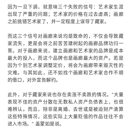
因为一旦下调，就意味三个失败的信号：
艺术家生涯
出现了严重的问题；
艺术家的价格在过去虚高；
画廊
之前挑错艺术家了，并一定程度上误导了藏家。
而这三个信号对画廊来说均是致命的，不仅会导致藏
家流失，更是会将之前苦苦建树起的画廊品牌功归一
篑。
对于画廊来说，建立画廊和艺术家的品牌是成本
最大的投入，而这个品牌也是画廊最大的资产。
若是
因为个别艺术家调整定价，将会为画廊带来毁灭性的
灾难。
与其如此，还不如找个画廊和艺术家合作不顺
的借口，对外宣告解约。
此外，对于藏家来说也存在卖涨不卖跌的情况。
“大量
表现不佳的资产分散在无数私人资产负债表上，也很
难辨认。
而且，除非是离婚、去世或是被迫财产清算
这些特殊情况，这些实际上大量贬值的作品往往不会
进入市场。
” 盖蒙如是说。