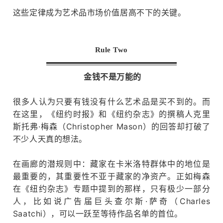
术+
这些定律成为艺术品市场价值居高不下的关键。
Rule Two
金钱不是万能的
很多人认为只要有钱没有什么艺术品是买不到的。
而
在这里，《纽约时报》和《纽约杂志》的撰稿人克里
斯托弗·梅森（Christopher Mason）的回答却打破了
不少人天真的想法。
在画廊的潜规则中：
藏家在卡米洛特群体中的地位是
最重要的，其重要性不亚于藏家的净资产。
正如梅森
在《纽约杂志》专题中提到的那样，只有极少一部分
人，比如说广告届巨头查尔斯·萨奇（Charles
Saatchi），可以一跃至等待作品名单的首位。