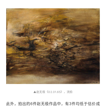
▲赵无极《02.01.65》，流拍
此外，拍出的6件赵无极作品中，有3件均低于估价成